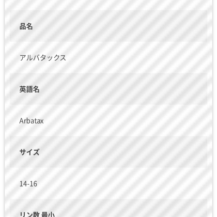
品名
アルバタックス
英語名
Arbatax
サイズ
14-16
リン数 最小