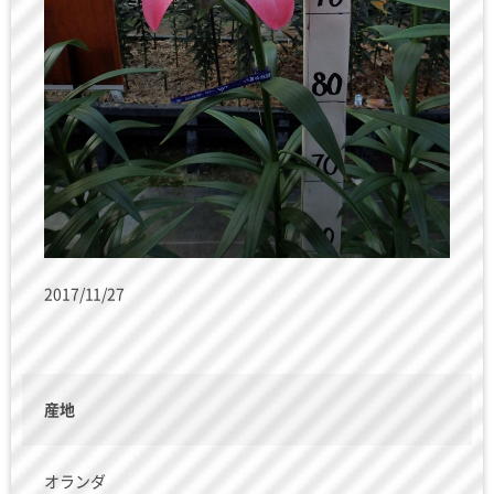
2017/11/27
産地
オランダ