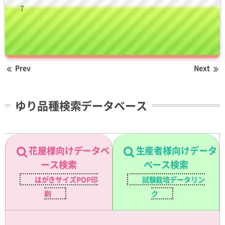
7
Prev
Next
ゆり品種検索データベース
花屋様向けデータベ
生産者様向けデータ
ース検索
ベース検索
はがきサイズPOP印
試験栽培データリン
刷
ク