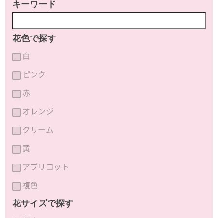
キーワード
花色で探す
白
ピンク
赤
オレンジ
クリーム
黄
アプリコット
複色
花サイズで探す