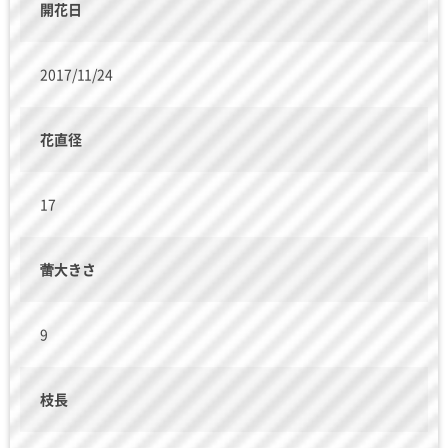
開花日
2017/11/24
花直径
17
蕾大きさ
9
枝長