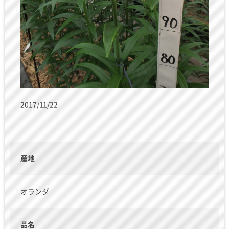
2017/11/22
産地
オランダ
品名