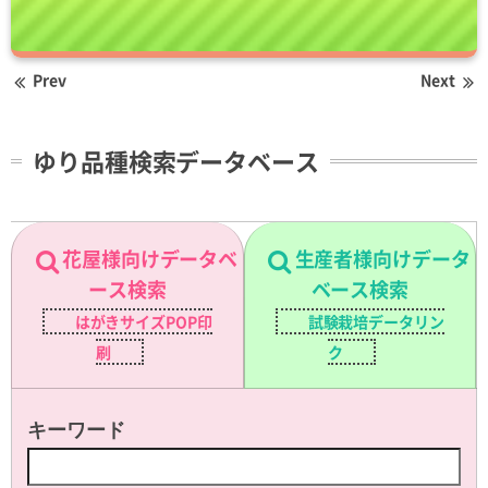
Prev
Next
ゆり品種検索データベース
花屋様向けデータベ
生産者様向けデータ
ース検索
ベース検索
はがきサイズPOP印
試験栽培データリン
刷
ク
キーワード