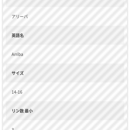
アリーバ
英語名
Arriba
サイズ
14-16
リン数 最小
3