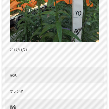
2017/11/21
産地
オランダ
品名