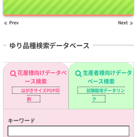
Prev
Next
ゆり品種検索データベース
花屋様向けデータベ
生産者様向けデータ
ース検索
ベース検索
はがきサイズPOP印
試験栽培データリン
刷
ク
キーワード