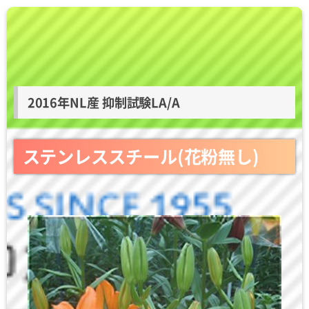
2016年NL産 抑制試験LA/A
ステンレススチール(花粉無し)