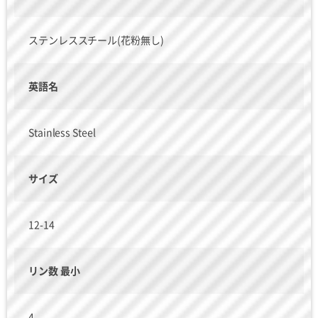
ステンレススチール(花粉無し)
英語名
Stainless Steel
サイズ
12-14
リン数 最小
4