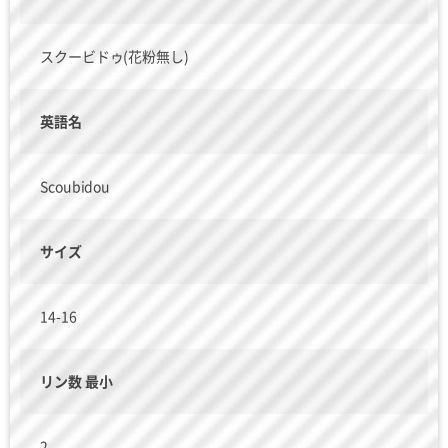
スクービドゥ(花粉無し)
英語名
Scoubidou
サイズ
14-16
リン数 最小
2