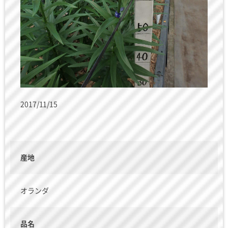
2017/11/15
産地
オランダ
品名