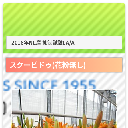
2016年NL産 抑制試験LA/A
スクービドゥ(花粉無し)