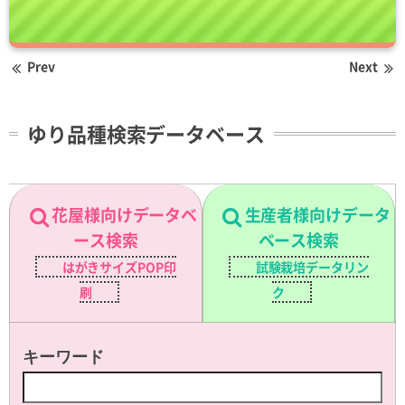
Prev
Next
ゆり品種検索データベース
花屋様向けデータベ
生産者様向けデータ
ース検索
ベース検索
はがきサイズPOP印
試験栽培データリン
刷
ク
キーワード