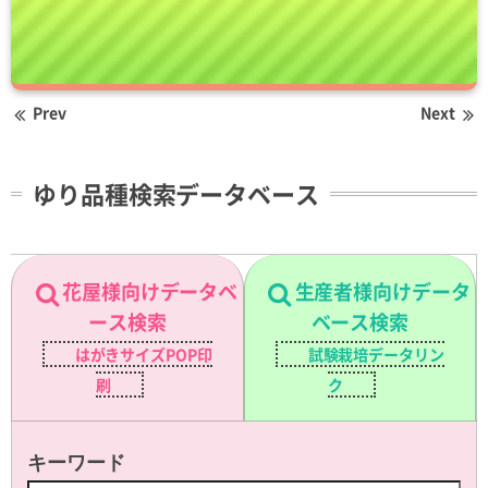
Prev
Next
ゆり品種検索データベース
花屋様向けデータベ
生産者様向けデータ
ース検索
ベース検索
はがきサイズPOP印
試験栽培データリン
刷
ク
キーワード