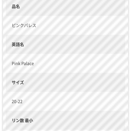
品名
ピンクパレス
英語名
Pink Palace
サイズ
20-22
リン数 最小