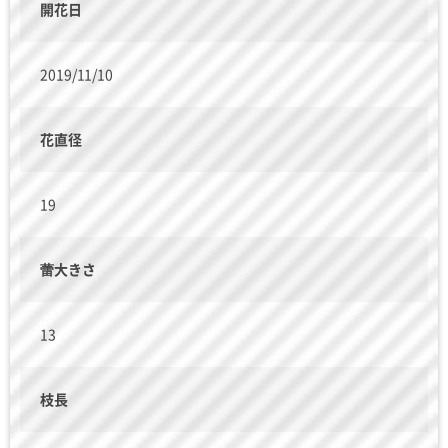
開花日
2019/11/10
花直径
19
蕾大きさ
13
枝長