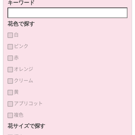
キーワード
花色で探す
白
ピンク
赤
オレンジ
クリーム
黄
アプリコット
複色
花サイズで探す