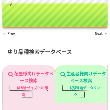
9
Prev
Next
ゆり品種検索データベース
花屋様向けデータベ
生産者様向けデータ
ース検索
ベース検索
はがきサイズPOP印
試験栽培データリン
刷
ク