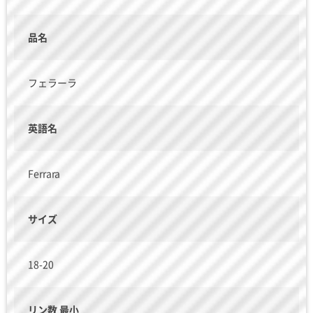
品名
フェラーラ
英語名
Ferrara
サイズ
18-20
リン数 最小