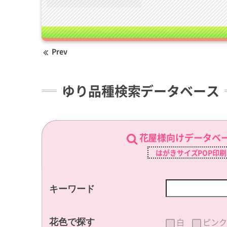
Prev
ゆり品種検索データベース
花屋様向けデータベ
はがきサイズPOP印
キーワード
白
ピンク
花色で探す