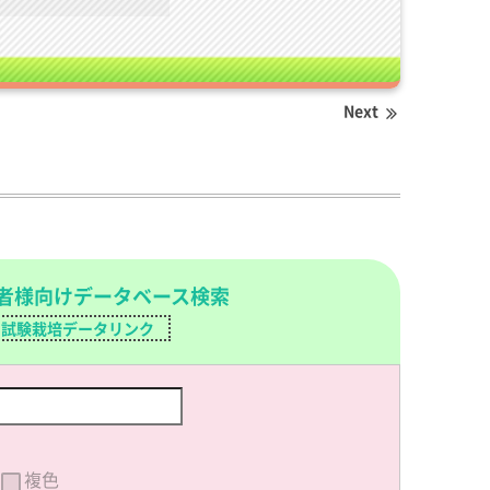
Next
者様向けデータベース検索
試験栽培データリンク
複色