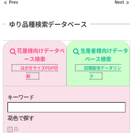
Prev
Next
ゆり品種検索データベース
花屋様向けデータベ
生産者様向けデータ
ース検索
ベース検索
はがきサイズPOP印
試験栽培データリン
刷
ク
キーワード
花色で探す
白