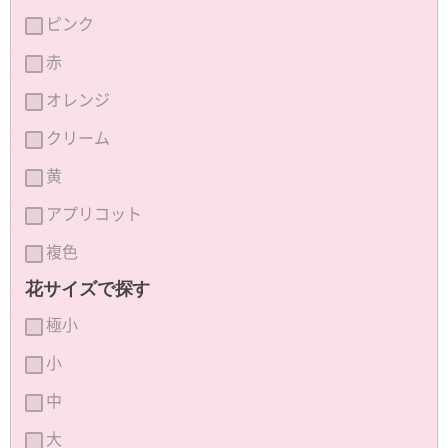
ピンク
赤
オレンジ
クリーム
黄
アプリコット
複色
花サイズで探す
極小
小
中
大