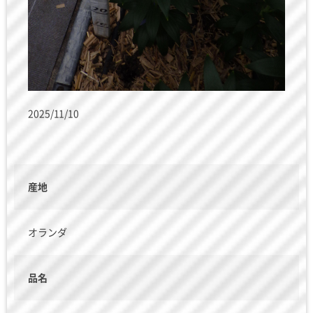
2025/11/10
産地
オランダ
品名