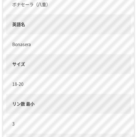
ボナセーラ（八重）
英語名
Bonasera
サイズ
18-20
リン数 最小
3