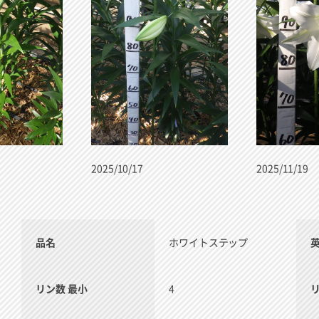
2025/10/17
2025/11/19
品名
ホワイトステップ
リン数 最小
4