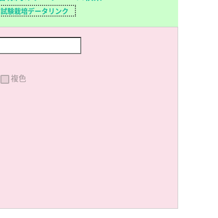
試験栽培データリンク
複色