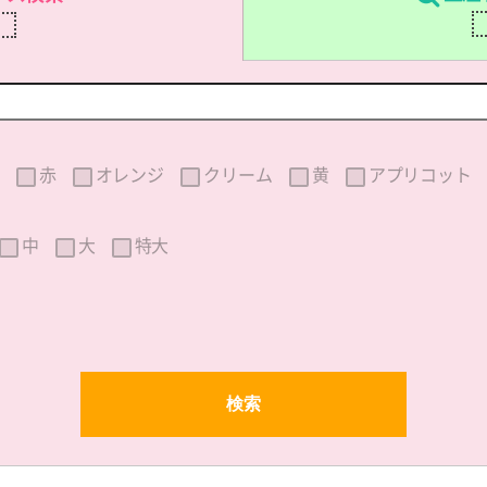
刷
赤
オレンジ
クリーム
黄
アプリコット
中
大
特大