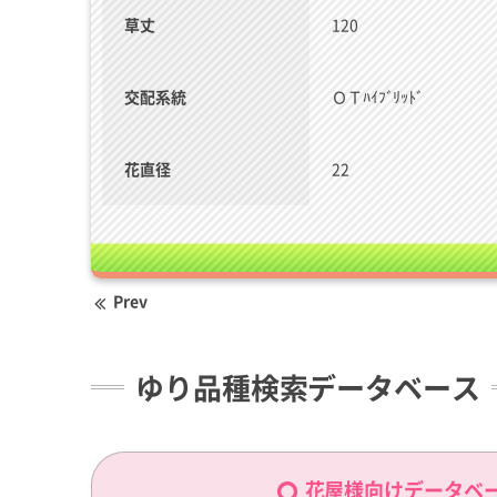
草丈
120
交配系統
ＯＴﾊｲﾌﾞﾘｯﾄﾞ
花直径
22
Prev
ゆり品種検索データベース
花屋様向けデータベ