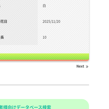
色
白
開花日
2025/11/20
枝長
10
Next
者様向けデータベース検索