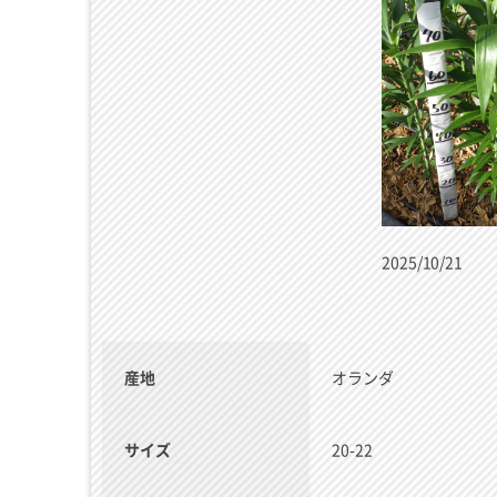
2025/10/21
産地
オランダ
サイズ
20-22