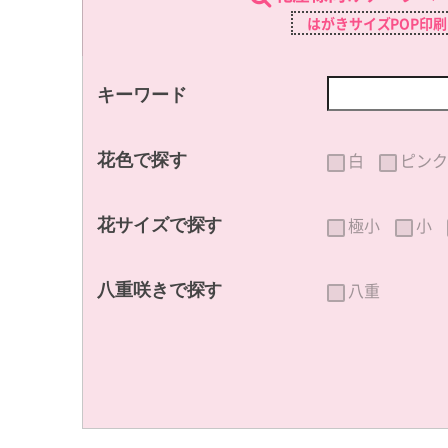
はがきサイズPOP印
キーワード
白
ピンク
花色で探す
極小
小
花サイズで探す
八重
八重咲きで探す